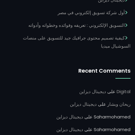
أول شركة تسويق إلكتروني في مصر
التسويق الإلكتروني : تعريفه وفوائده وخطواته وأدواته
كيفية تصميم محتوى جرافيك جيد للتسويق على منصات
السوشيال ميديا
Recent Comments
Digital
على
ديجيتال ديزاين
ريحان وبشار
على
ديجيتال ديزاين
Saharmohamed
على
ديجيتال ديزاين
Saharmohamed
على
ديجيتال ديزاين