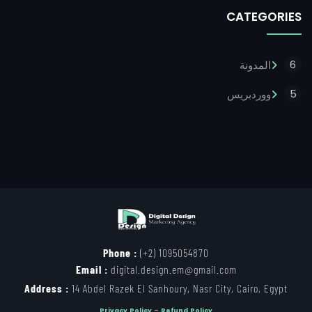
CATEGORIES
6
المدونة
5
ووردبريس
Phone :
(+2) 1095054870
Email :
digital.design.em@gmail.com
Address :
14 Abdel Razek El Sanhoury, Nasr City, Cairo, Egypt
Privacy Policy
–
Refund Policy