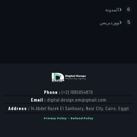
6
المدونة
5
ووردبريس
Phone :
(+2) 1095054870
Email :
digital.design.em@gmail.com
Address :
14 Abdel Razek El Sanhoury, Nasr City, Cairo, Egypt
Privacy Policy
–
Refund Policy