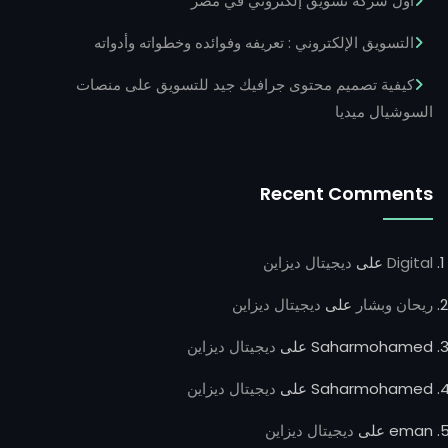
أول شركة تسويق إلكتروني في مصر
التسويق الإلكتروني : تعريفه وفوائده وخطواته وأدواته
كيفية تصميم محتوى جرافيك جيد للتسويق على منصات
السوشيال ميديا
Recent Comments
Digital
على
ديجيتال ديزاين
ريحان وبشار
على
ديجيتال ديزاين
Saharmohamed
على
ديجيتال ديزاين
Saharmohamed
على
ديجيتال ديزاين
eman
على
ديجيتال ديزاين