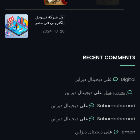
أول شركة تسويق
إلكتروني في مصر
2024-10-26
RECENT COMMENTS
Digital
على
ديجيتال ديزاين
ريحان وبشار
على
ديجيتال ديزاين
Saharmohamed
على
ديجيتال ديزاين
Saharmohamed
على
ديجيتال ديزاين
eman
على
ديجيتال ديزاين