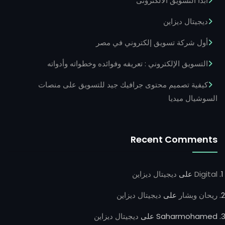
ابدأ التسويق الالكترونى
ديجيتال ديزاين
أول شركة تسويق إلكتروني في مصر
التسويق الإلكتروني : تعريفه وفوائده وخطواته وأدواته
كيفية تصميم محتوى جرافيك جيد للتسويق على منصات
السوشيال ميديا
Recent Comments
Digital
على
ديجيتال ديزاين
ريحان وبشار
على
ديجيتال ديزاين
Saharmohamed
على
ديجيتال ديزاين